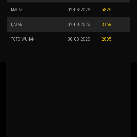
MACAU
07-08-2026
5825
QATAR
07-08-2026
3158
TOTO WUHAN
08-08-2026
2605