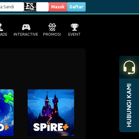
 Di Situs Bettingan Online Terbaik HEMAT138 | Link Alternatif : 2hemat138.vip
Masuk
Daftar
ADE
INTERACTIVE
PROMOSI
EVENT