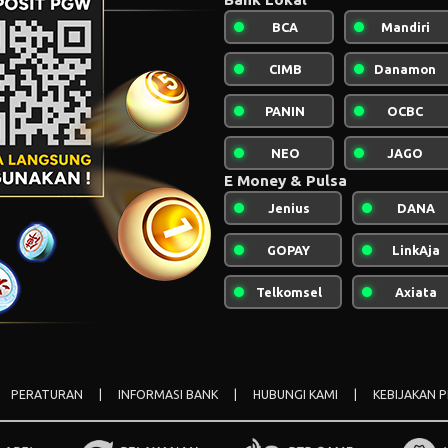
BCA
Mandiri
CIMB
Danamon
PANIN
OCBC
NEO
JAGO
E Money & Pulsa
Jenius
DANA
GOPAY
LinkAja
Telkomsel
Axiata
PERATURAN
|
INFORMASI BANK
|
HUBUNGI KAMI
|
KEBIJAKAN P