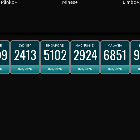
Plinko+
Mines+
Limbo+
YE
SYDNEY
SINGAPORE
MAGNUM4D
MALAYSIA
99
2413
5102
2924
6851
9
26
8/8/2026
8/8/2026
8/8/2026
8/8/2026
8