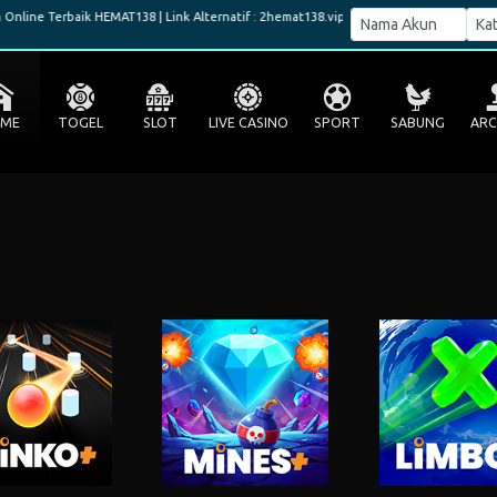
ne Terbaik HEMAT138 | Link Alternatif : 2hemat138.vip
Selamat Datang
ME
TOGEL
SLOT
LIVE CASINO
SPORT
SABUNG
ARC