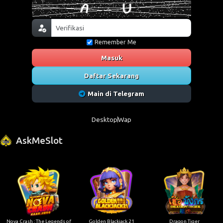
Remember Me
Masuk
Daftar Sekarang
Main di Telegram
Desktop
Wap
AskMeSlot
Nova Crash : The Legends of
Golden Blackjack 21
Dragon Tiger