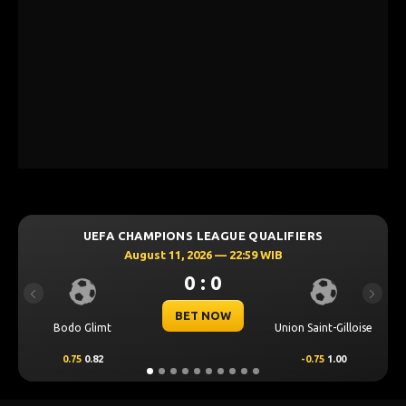
GUE QUALIFIERS
UEFA CHAMPIONS LEAGUE Q
— 22:59 WIB
August 12, 2026 — 02:0
0
0 : 0
Previous
Next
OW
BET NOW
Union Saint-Gilloise
Lyon
-0.75
1.00
1
0.86