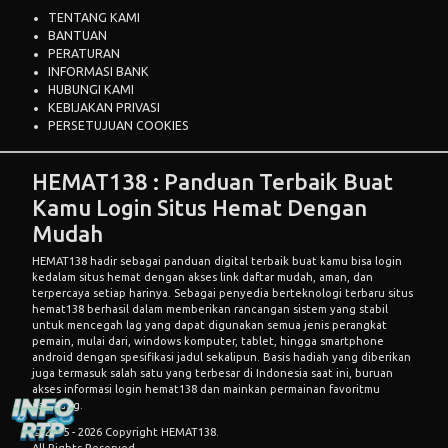
TENTANG KAMI
BANTUAN
PERATURAN
INFORMASI BANK
HUBUNGI KAMI
KEBIJAKAN PRIVASI
PERSETUJUAN COOKIES
HEMAT138 : Panduan Terbaik Buat
Kamu Login Situs Hemat Dengan
Mudah
HEMAT138 hadir sebagai panduan digital terbaik buat kamu bisa login
kedalam situs hemat dengan akses link daftar mudah, aman, dan
terpercaya setiap harinya. Sebagai penyedia berteknologi terbaru situs
hemat138 berhasil dalam memberikan rancangan sistem yang stabil
untuk mencegah lag yang dapat digunakan semua jenis perangkat
pemain, mulai dari, windows komputer, tablet, hingga smartphone
android dengan spesifikasi jadul sekalipun. Basis hadiah yang diberikan
juga termasuk salah satu yang terbesar di Indonesia saat ini, buruan
akses informasi login hemat138 dan mainkan permainan favoritmu
sekarang.
© 2015 - 2026 Copyright HEMAT138.
All Rights Reserved.